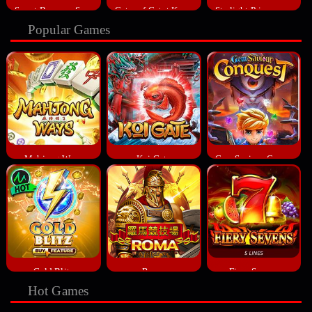
Sweet Bonanza Super Scatter
Gates of Gatot Kaca 1000
Starlight Princess™ 1000
Popular Games
Mahjong Ways
Koi Gate
Gem Saviour Conquest
Gold Blitz
Roma
Fiery Sevens
Hot Games