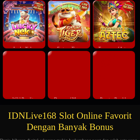
Lucky Neko
Fortune Tiger
Treasures of Aztec
Wild Bandito
Dreams of Macau
Rooster Rumble
IDNLive168 Slot Online Favorit
Dengan Banyak Bonus