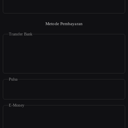
Metode Pembayaran
Transfer Bank
Pulsa
E-Money